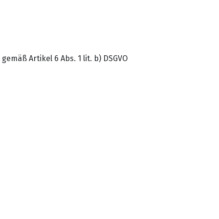
emäß Artikel 6 Abs. 1 lit. b) DSGVO