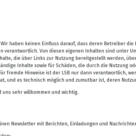
 Wir haben keinen Einfluss darauf, dass deren Betreiber die
en verantwortlich. Von diesen eigenen Inhalten sind unter 
nhalte, die über Links zur Nutzung bereitgestellt werden, 
ollständige Inhalte sowie für Schäden, die durch die Nutzung 
 Für fremde Hinweise ist der LSB nur dann verantwortlich, w
hat, und es technisch möglich und zumutbar ist, deren Nutzu
 uns sehr willkommen und wichtig.
inen Newsletter mit Berichten, Einladungen und Nachrichten
rden: