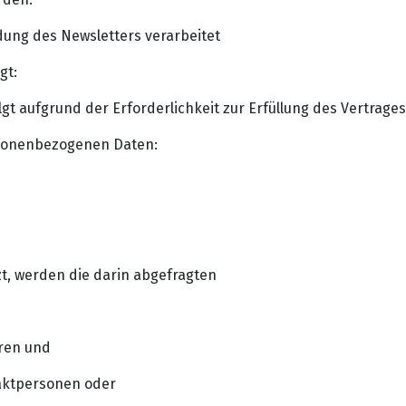
ung des Newsletters verarbeitet
gt:
aufgrund der Erforderlichkeit zur Erfüllung des Vertrages g
sonenbezogenen Daten:
t, werden die darin abgefragten
ren und
aktpersonen oder