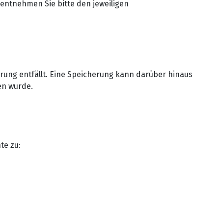
ntnehmen Sie bitte den jeweiligen
ung entfällt. Eine Speicherung kann darüber hinaus
en wurde.
te zu: