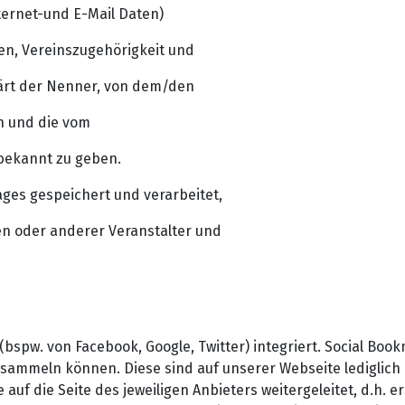
nternet-und E-Mail Daten)
en, Vereinszugehörigkeit und
lärt der Nenner, von dem/den
n und die vom
bekannt zu geben.
ges gespeichert und verarbeitet,
n oder anderer Veranstalter und
bspw. von Facebook, Google, Twitter) integriert. Social Boo
sammeln können. Diese sind auf unserer Webseite lediglich
uf die Seite des jeweiligen Anbieters weitergeleitet, d.h. 