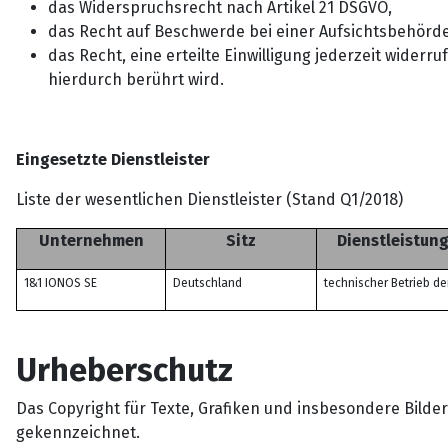
das Widerspruchsrecht nach Artikel 21 DSGVO,
das Recht auf Beschwerde bei einer Aufsichtsbehörde
das Recht, eine erteilte Einwilligung jederzeit wider
hierdurch berührt wird.
Eingesetzte Dienstleister
Liste der wesentlichen Dienstleister (Stand Q1/2018)
Unternehmen
Sitz
Dienstleistung
1&1 IONOS SE
Deutschland
technischer Betrieb 
Urheberschutz
Das Copyright für Texte, Grafiken und insbesondere Bilder
gekennzeichnet.