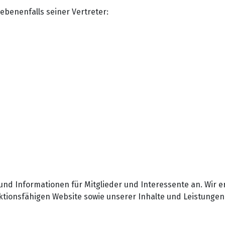
benenfalls seiner Vertreter:
te und Informationen für Mitglieder und Interessente an. W
unktionsfähigen Website sowie unserer Inhalte und Leistungen