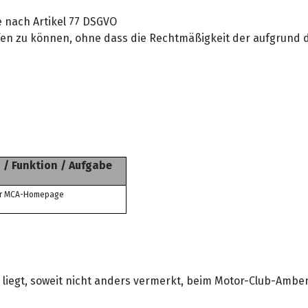
 nach Artikel 77 DSGVO
rufen zu können, ohne dass die Rechtmäßigkeit der aufgrund 
 / Funktion / Aufgabe
der MCA-Homepage
 liegt, soweit nicht anders vermerkt, beim Motor-Club-Amberg