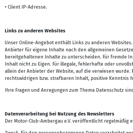
• Client IP-Adresse.
Links zu anderen Websites
Unser Online-Angebot enthält Links zu anderen Websites.
Anbieter für eigene Inhalte nach den allgemeinen Gesetz
bereitgehaltenen Inhalte zu unterscheiden. Für fremde I
Inhalt nicht zu Eigen. Für illegale, fehlerhafte oder unv
allein der Anbieter der Website, auf die verwiesen wurde.
rechtswidrigen bzw. strafbaren Inhalt, positive Kenntnis 
Ihre Fragen und Anregungen zum Thema Datenschutz sind
Datenverarbeitung bei Nutzung des Newsletters
Der Motor-Club-Ambergau e.V. veröffentlicht regelmäßig e
Zweck, für den personenbezogenen Daten verarbeitet we