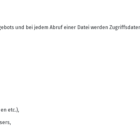
ngebots und bei jedem Abruf einer Datei werden Zugriffsdate
en etc.),
sers,