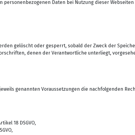
n personenbezogenen Daten bei Nutzung dieser Webseiten e
den gelöscht oder gesperrt, sobald der Zweck der Speicher
rschriften, denen der Verantwortliche unterliegt, vorgeseh
 jeweils genannten Voraussetzungen die nachfolgenden Rech
rtikel 18 DSGVO,
DSGVO,