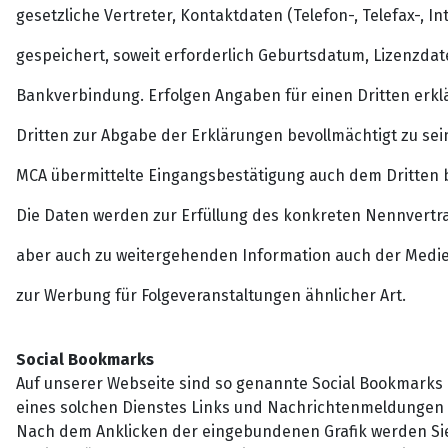
gesetzliche Vertreter, Kontaktdaten (Telefon-, Telefax-, I
gespeichert, soweit erforderlich Geburtsdatum, Lizenzdat
Bankverbindung. Erfolgen Angaben für einen Dritten erk
Dritten zur Abgabe der Erklärungen bevollmächtigt zu sei
MCA übermittelte Eingangsbestätigung auch dem Dritten 
Die Daten werden zur Erfüllung des konkreten Nennvertra
aber auch zu weitergehenden Information auch der Medie
zur Werbung für Folgeveranstaltungen ähnlicher Art.
Social Bookmarks
Auf unserer Webseite sind so genannte Social Bookmarks (
eines solchen Dienstes Links und Nachrichtenmeldungen 
Nach dem Anklicken der eingebundenen Grafik werden Sie a