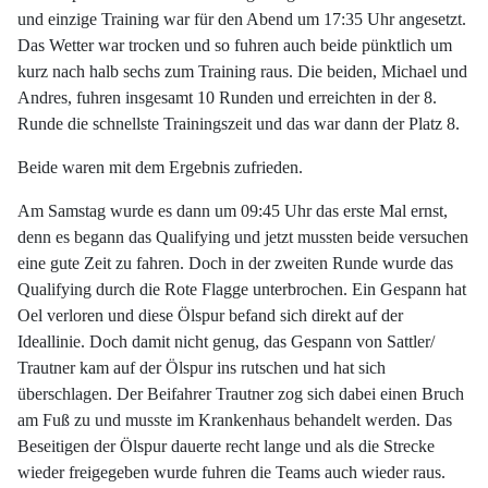
und einzige Training war für den Abend um 17:35 Uhr angesetzt.
Das Wetter war trocken und so fuhren auch beide pünktlich um
kurz nach halb sechs zum Training raus. Die beiden, Michael und
Andres, fuhren insgesamt 10 Runden und erreichten in der 8.
Runde die schnellste Trainingszeit und das war dann der Platz 8.
Beide waren mit dem Ergebnis zufrieden.
Am Samstag wurde es dann um 09:45 Uhr das erste Mal ernst,
denn es begann das Qualifying und jetzt mussten beide versuchen
eine gute Zeit zu fahren. Doch in der zweiten Runde wurde das
Qualifying durch die Rote Flagge unterbrochen. Ein Gespann hat
Oel verloren und diese Ölspur befand sich direkt auf der
Ideallinie. Doch damit nicht genug, das Gespann von Sattler/
Trautner kam auf der Ölspur ins rutschen und hat sich
überschlagen. Der Beifahrer Trautner zog sich dabei einen Bruch
am Fuß zu und musste im Krankenhaus behandelt werden. Das
Beseitigen der Ölspur dauerte recht lange und als die Strecke
wieder freigegeben wurde fuhren die Teams auch wieder raus.