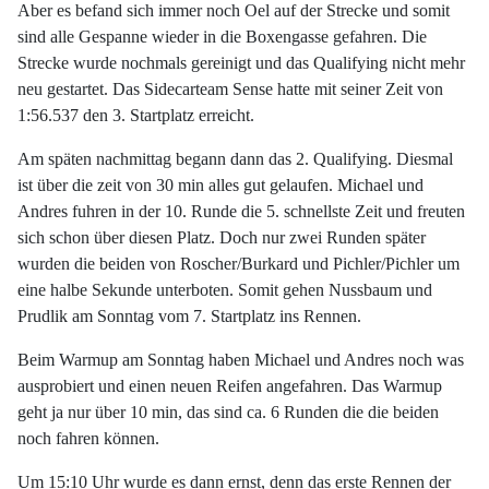
Aber es befand sich immer noch Oel auf der Strecke und somit
sind alle Gespanne wieder in die Boxengasse gefahren. Die
Strecke wurde nochmals gereinigt und das Qualifying nicht mehr
neu gestartet. Das Sidecarteam Sense hatte mit seiner Zeit von
1:56.537 den 3. Startplatz erreicht.
Am späten nachmittag begann dann das 2. Qualifying. Diesmal
ist über die zeit von 30 min alles gut gelaufen. Michael und
Andres fuhren in der 10. Runde die 5. schnellste Zeit und freuten
sich schon über diesen Platz. Doch nur zwei Runden später
wurden die beiden von Roscher/Burkard und Pichler/Pichler um
eine halbe Sekunde unterboten. Somit gehen Nussbaum und
Prudlik am Sonntag vom 7. Startplatz ins Rennen.
Beim Warmup am Sonntag haben Michael und Andres noch was
ausprobiert und einen neuen Reifen angefahren. Das Warmup
geht ja nur über 10 min, das sind ca. 6 Runden die die beiden
noch fahren können.
Um 15:10 Uhr wurde es dann ernst, denn das erste Rennen der